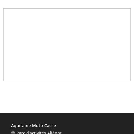
Aquitaine Moto Casse
Parc d’activités Aliénor