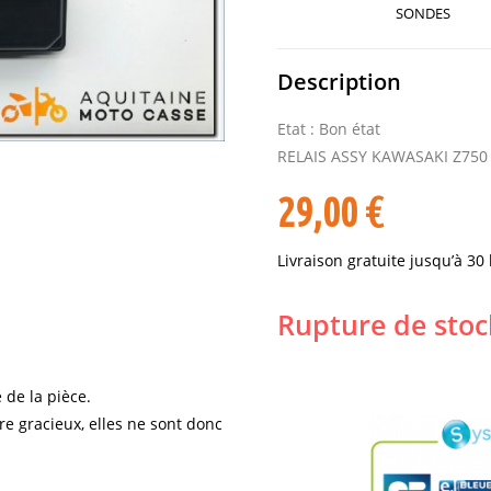
SONDES
Description
Etat : Bon état
RELAIS ASSY KAWASAKI Z750
29,00
€
Livraison gratuite jusqu’à 30
Rupture de stoc
 de la pièce.
re gracieux, elles ne sont donc