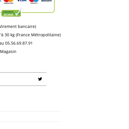
 Virement bancaire)
'à 30 kg (France Métropolitaine)
au 05.56.69.87.91
n Magasin