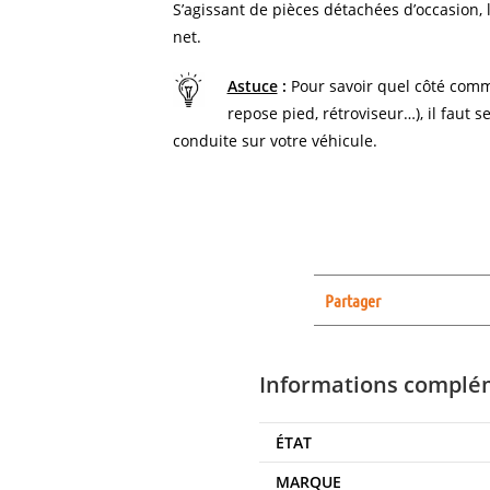
S’agissant de pièces détachées d’occasion, l
net.
Astuce
:
Pour savoir quel côté comm
repose pied, rétroviseur…), il faut s
conduite sur votre véhicule.
Partager
Informations complé
ÉTAT
MARQUE