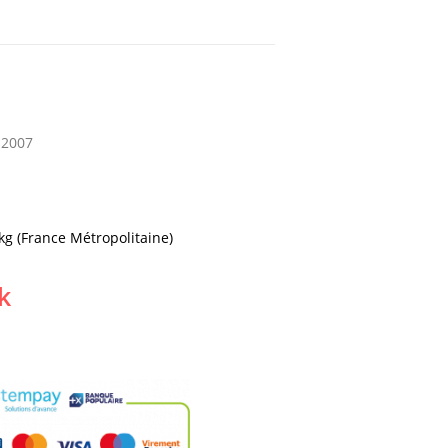
 2007
 kg (France Métropolitaine)
k