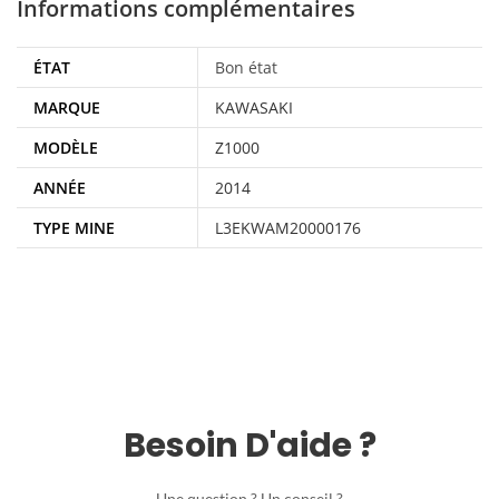
Informations complémentaires
ÉTAT
Bon état
MARQUE
KAWASAKI
MODÈLE
Z1000
ANNÉE
2014
TYPE MINE
L3EKWAM20000176
Besoin D'aide ?
Une question ? Un conseil ?