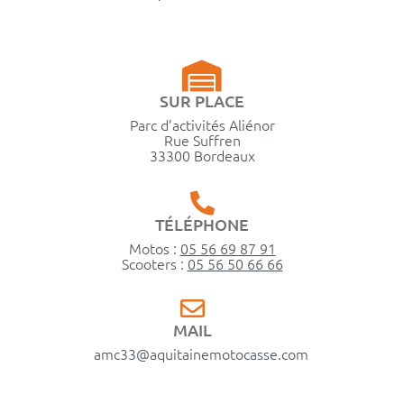
SUR PLACE
Parc d’activités Aliénor
Rue Suffren
33300 Bordeaux
TÉLÉPHONE
Motos :
05 56 69 87 91
Scooters :
05 56 50 66 66
MAIL
amc33@aquitainemotocasse.com