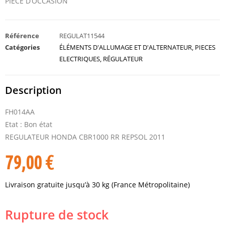
PIÈCE D’OCCASION
Référence
REGULAT11544
Catégories
ÉLÉMENTS D'ALLUMAGE ET D'ALTERNATEUR
,
PIECES
ELECTRIQUES
,
RÉGULATEUR
Description
FH014AA
Etat : Bon état
REGULATEUR HONDA CBR1000 RR REPSOL 2011
79,00
€
Livraison gratuite jusqu’à 30 kg (France Métropolitaine)
Rupture de stock