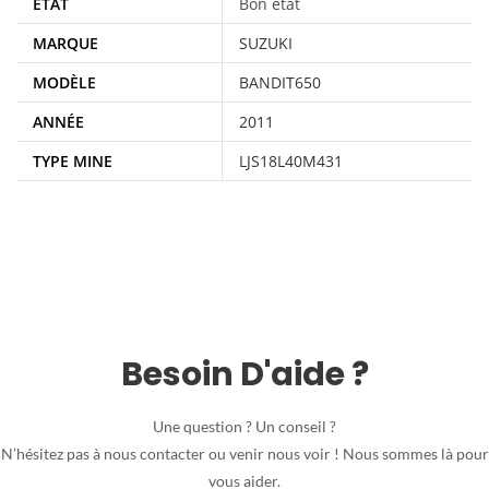
ÉTAT
Bon état
MARQUE
SUZUKI
MODÈLE
BANDIT650
ANNÉE
2011
TYPE MINE
LJS18L40M431
Besoin D'aide ?
Une question ? Un conseil ?
N’hésitez pas à nous contacter ou venir nous voir ! Nous sommes là pour
vous aider.