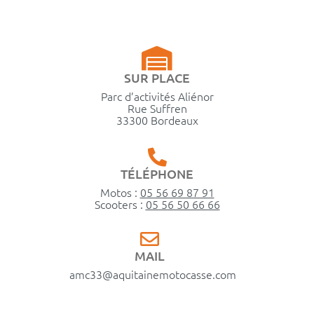
SUR PLACE
Parc d’activités Aliénor
Rue Suffren
33300 Bordeaux
TÉLÉPHONE
Motos :
05 56 69 87 91
Scooters :
05 56 50 66 66
MAIL
amc33@aquitainemotocasse.com