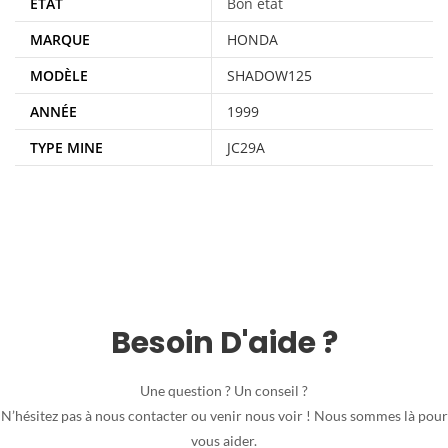
ÉTAT
Bon état
MARQUE
HONDA
MODÈLE
SHADOW125
ANNÉE
1999
TYPE MINE
JC29A
Besoin D'aide ?
Une question ? Un conseil ?
N’hésitez pas à nous contacter ou venir nous voir ! Nous sommes là pour
vous aider.