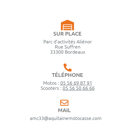
SUR PLACE
Parc d’activités Aliénor
Rue Suffren
33300 Bordeaux
TÉLÉPHONE
Motos :
05 56 69 87 91
Scooters :
05 56 50 66 66
MAIL
amc33@aquitainemotocasse.com