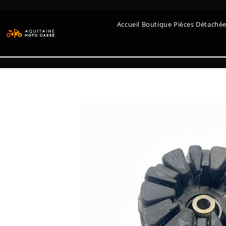
Accueil Boutique Pièces Détaché