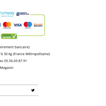
 Virement bancaire)
'à 30 kg (France Métropolitaine)
au 05.56.69.87.91
n Magasin