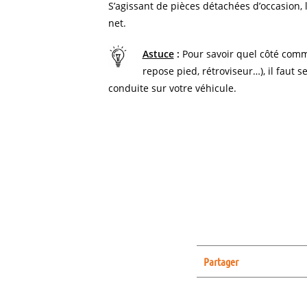
S’agissant de pièces détachées d’occasion, l
net.
Astuce
:
Pour savoir quel côté comm
repose pied, rétroviseur…), il faut s
conduite sur votre véhicule.
Partager