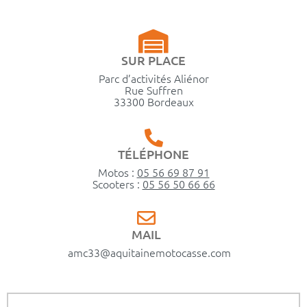
SUR PLACE
Parc d’activités Aliénor
Rue Suffren
33300 Bordeaux
TÉLÉPHONE
Motos :
05 56 69 87 91
Scooters :
05 56 50 66 66
MAIL
amc33@aquitainemotocasse.com