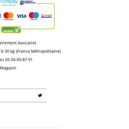
 Virement bancaire)
'à 30 kg (France Métropolitaine)
au 05.56.69.87.91
n Magasin