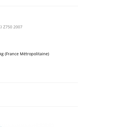
 Z750 2007
 kg (France Métropolitaine)