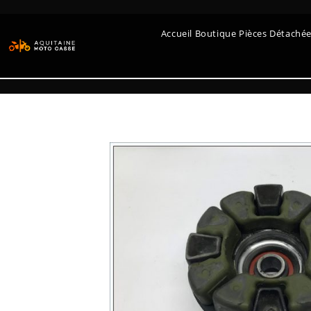
Accueil Boutique Pièces Détaché