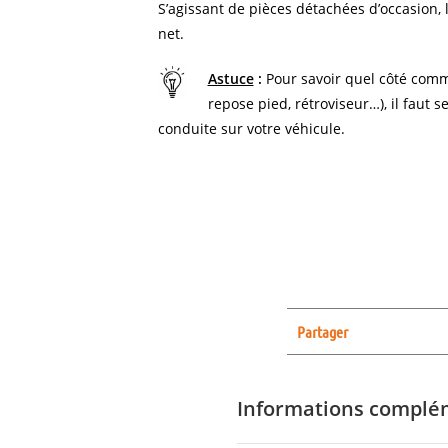
S’agissant de pièces détachées d’occasion, l
net.
Astuce
:
Pour savoir quel côté comm
repose pied, rétroviseur…), il faut s
conduite sur votre véhicule.
Partager
Informations complé