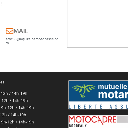
!
E
MAIL
amc33@aquitainemotocasse.co
m
res
-12h / 14h-19h
-12h / 14h-19h
 9h-12h / 14h-19h
-12h / 14h-19h
 9h-12h / 14h-19h