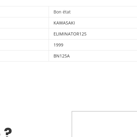
Bon état
KAWASAKI
ELIMINATOR125
1999
BN125A
 ?