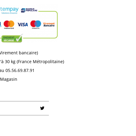
 Virement bancaire)
'à 30 kg (France Métropolitaine)
au 05.56.69.87.91
n Magasin