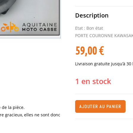
Description
Etat : Bon état
PORTE COURONNE KAWASAKI
59,00
€
Livraison gratuite jusqu’à 30
1 en stock
AJOUTER AU PANIER
 de la pièce.
re gracieux, elles ne sont donc