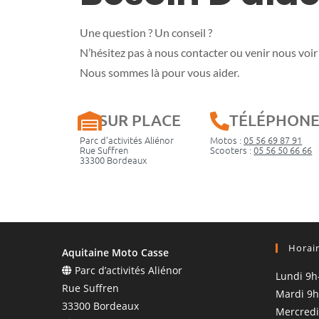
Une question ? Un conseil ?
N’hésitez pas à nous contacter ou venir nous voir 
Nous sommes là pour vous aider.
SUR PLACE
TÉLÉPHON
Parc d’activités Aliénor
Motos :
05 56 69 87 91
Rue Suffren
Scooters :
05 56 50 66 66
33300 Bordeaux
Horai
Aquitaine Moto Casse
Parc d’activités Aliénor
Lundi 9h
Rue Suffren
Mardi 9h
33300 Bordeaux
Mercredi