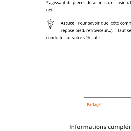
S’agissant de pièces détachées d’occasion, l
net.
Astuce
:
Pour savoir quel côté comm
repose pied, rétroviseur…), il faut s
conduite sur votre véhicule.
Partager
Informations complé