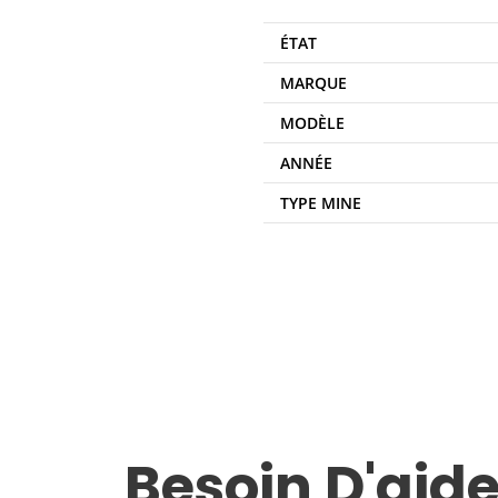
ÉTAT
MARQUE
MODÈLE
ANNÉE
TYPE MINE
Besoin D'aide