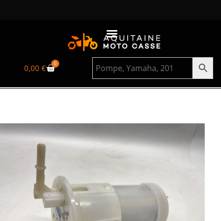
0
0,00
€