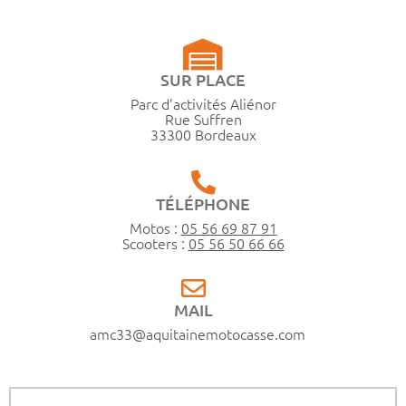
SUR PLACE
Parc d’activités Aliénor
Rue Suffren
33300 Bordeaux
TÉLÉPHONE
Motos :
05 56 69 87 91
Scooters :
05 56 50 66 66
MAIL
amc33@aquitainemotocasse.com