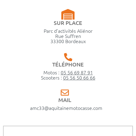
SUR PLACE
Parc d’activités Aliénor
Rue Suffren
33300 Bordeaux
TÉLÉPHONE
Motos :
05 56 69 87 91
Scooters :
05 56 50 66 66
MAIL
amc33@aquitainemotocasse.com