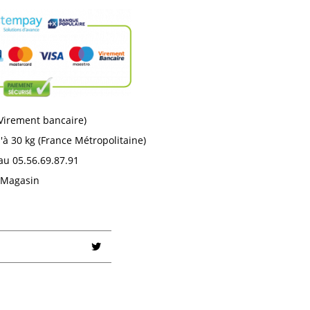
 Virement bancaire)
'à 30 kg (France Métropolitaine)
au 05.56.69.87.91
n Magasin