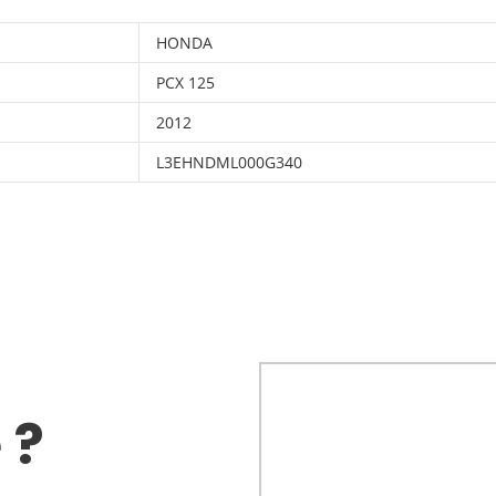
HONDA
PCX 125
2012
L3EHNDML000G340
 ?