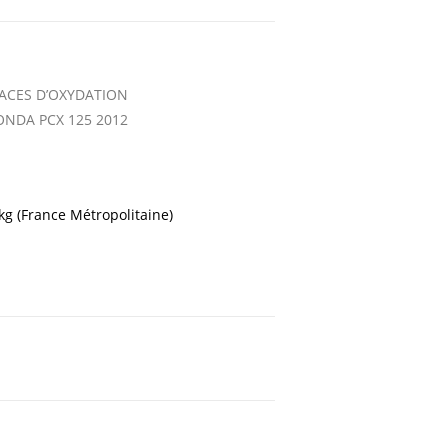
ACES D’OXYDATION
ONDA PCX 125 2012
 kg (France Métropolitaine)