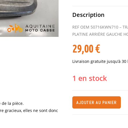
Description
REF OEM 50716KWN710 – TR
PLATINE ARRIÈRE GAUCHE H
29,00
€
Livraison gratuite jusqu’à 30
1 en stock
AJOUTER AU PANIER
 de la pièce.
re gracieux, elles ne sont donc