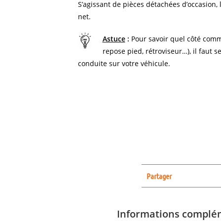
S’agissant de pièces détachées d’occasion, l
net.
Astuce
:
Pour savoir quel côté comm
repose pied, rétroviseur…), il faut s
conduite sur votre véhicule.
Partager
Informations complé