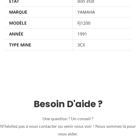
ÉTAT
Bon état
MARQUE
YAMAHA
MODÈLE
FJ1200
ANNÉE
1991
TYPE MINE
3CX
Besoin D'aide ?
Une question ? Un conseil ?
N’hésitez pas à nous contacter ou venir nous voir ! Nous sommes là pour
vous aider.