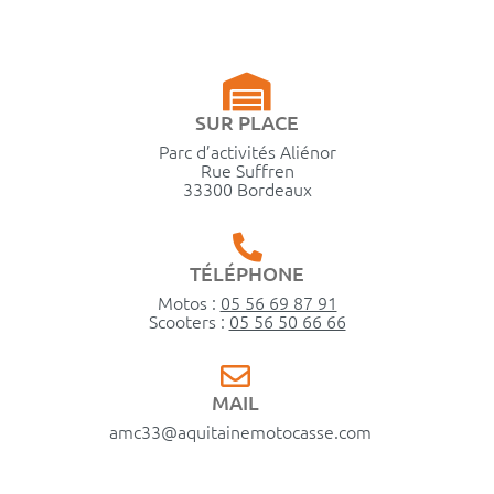
SUR PLACE
Parc d’activités Aliénor
Rue Suffren
33300 Bordeaux
TÉLÉPHONE
Motos :
05 56 69 87 91
Scooters :
05 56 50 66 66
MAIL
amc33@aquitainemotocasse.com