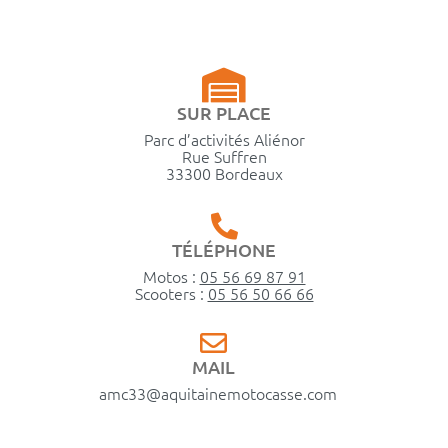
SUR PLACE
Parc d’activités Aliénor
Rue Suffren
33300 Bordeaux
TÉLÉPHONE
Motos :
05 56 69 87 91
Scooters :
05 56 50 66 66
MAIL
amc33@aquitainemotocasse.com