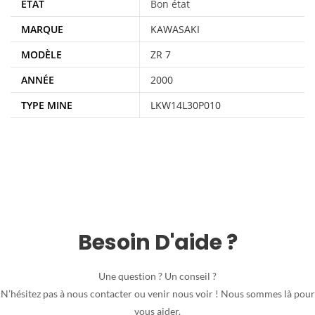
ÉTAT
Bon état
MARQUE
KAWASAKI
MODÈLE
ZR 7
ANNÉE
2000
TYPE MINE
LKW14L30P010
Besoin D'aide ?
Une question ? Un conseil ?
N’hésitez pas à nous contacter ou venir nous voir ! Nous sommes là pour
vous aider.