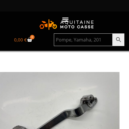
0
0,00
€