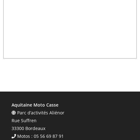
Aquitaine Moto Casse
Parc d’activités Aliénor
Rue Suffren
33300 Bordeaux
Motos : 05 56 69 87 91