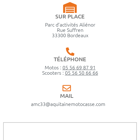
SUR PLACE
Parc d’activités Aliénor
Rue Suffren
33300 Bordeaux
TÉLÉPHONE
Motos :
05 56 69 87 91
Scooters :
05 56 50 66 66
MAIL
amc33@aquitainemotocasse.com