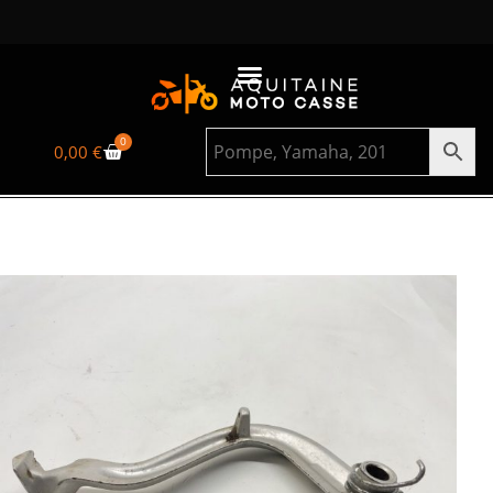
0
0,00
€