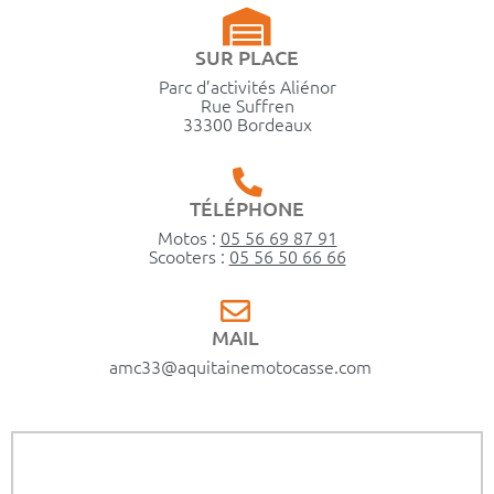
SUR PLACE
Parc d’activités Aliénor
Rue Suffren
33300 Bordeaux
TÉLÉPHONE
Motos :
05 56 69 87 91
Scooters :
05 56 50 66 66
MAIL
amc33@aquitainemotocasse.com