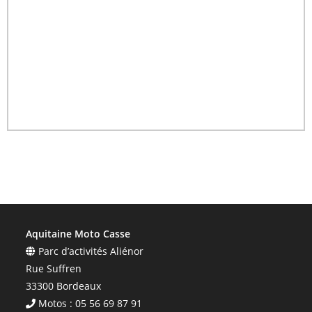
Aquitaine Moto Casse
Parc d’activités Aliénor
Rue Suffren
33300 Bordeaux
Motos : 05 56 69 87 91