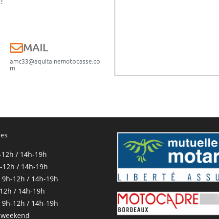
!
E
MAIL
amc33@aquitainemotocasse.co
m
res
-12h / 14h-19h
-12h / 14h-19h
 9h-12h / 14h-19h
-12h / 14h-19h
 9h-12h / 14h-19h
 weekend