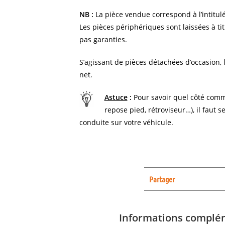
NB :
La pièce vendue correspond à l’intitulé
Les pièces périphériques sont laissées à tit
pas garanties.
S’agissant de pièces détachées d’occasion, l
net.
Astuce
:
Pour savoir quel côté comm
repose pied, rétroviseur…), il faut s
conduite sur votre véhicule.
Partager
Informations complé