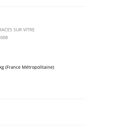
RACES SUR VITRE
2008
 kg (France Métropolitaine)