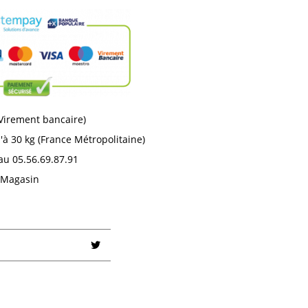
 Virement bancaire)
'à 30 kg (France Métropolitaine)
au 05.56.69.87.91
n Magasin