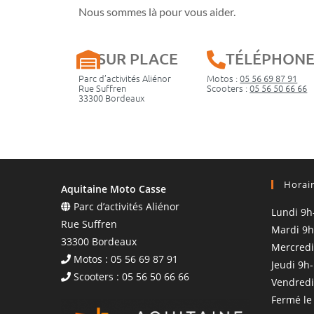
Nous sommes là pour vous aider.
SUR PLACE
TÉLÉPHON
Parc d’activités Aliénor
Motos :
05 56 69 87 91
Rue Suffren
Scooters :
05 56 50 66 66
33300 Bordeaux
Horai
Aquitaine Moto Casse
Parc d’activités Aliénor
Lundi 9h
Rue Suffren
Mardi 9h
33300 Bordeaux
Mercredi
Motos : 05 56 69 87 91
Jeudi 9h
Scooters : 05 56 50 66 66
Vendredi
Fermé le