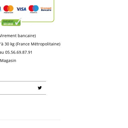
 Virement bancaire)
'à 30 kg (France Métropolitaine)
au 05.56.69.87.91
n Magasin