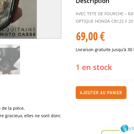
Description
AVEC TETE DE FOURCHE – R
OPTIQUE HONDA CB125 F 20
69,00
€
Livraison gratuite jusqu’à 30
1 en stock
AJOUTER AU PANIER
 de la pièce.
re gracieux, elles ne sont donc