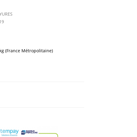
AYURES
19
 kg (France Métropolitaine)