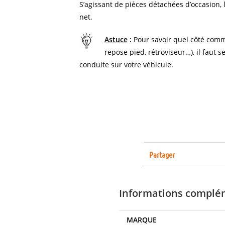
S’agissant de pièces détachées d’occasion, l
net.
Astuce
:
Pour savoir quel côté comm
repose pied, rétroviseur…), il faut s
conduite sur votre véhicule.
Partager
Informations complé
MARQUE