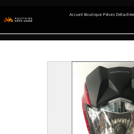
Accueil Boutique Pièces Détaché