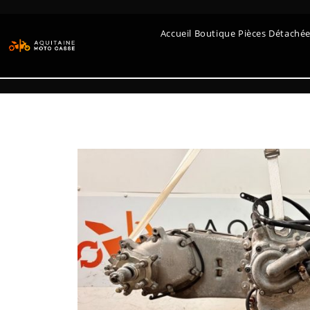
Accueil Boutique Pièces Détaché