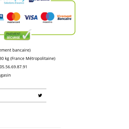
rement bancaire)
30 kg (France Métropolitaine)
05.56.69.87.91
agasin