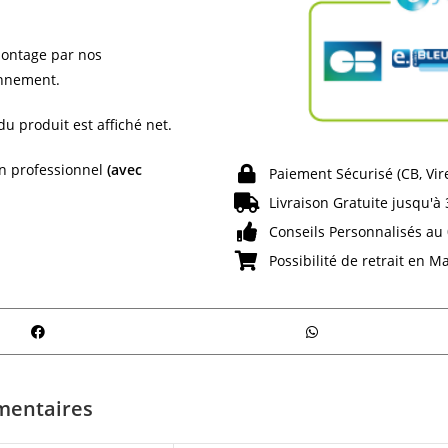
montage par nos
onnement.
du produit est affiché net.
un professionnel
(avec
Paiement Sécurisé (CB, Vi
Livraison Gratuite jusqu'à 
Conseils Personnalisés au 
Possibilité de retrait en M
mentaires