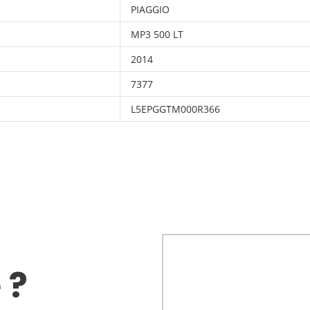
PIAGGIO
MP3 500 LT
2014
7377
L5EPGGTM000R366
 ?