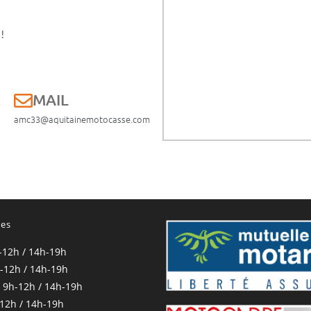
!
E
MAIL
amc33@aquitainemotocasse.com
res
-12h / 14h-19h
-12h / 14h-19h
 9h-12h / 14h-19h
-12h / 14h-19h