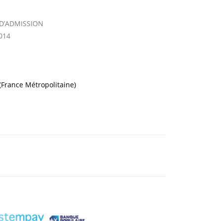
 D’ADMISSION
014
 (France Métropolitaine)