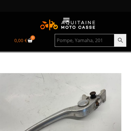
0
0,00
€