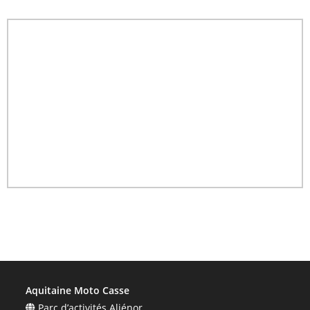
Aquitaine Moto Casse
Parc d’activités Aliénor