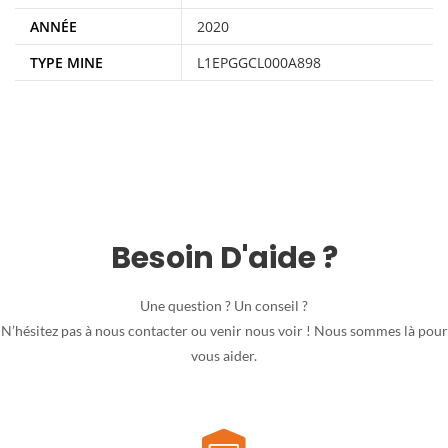
ANNÉE
2020
TYPE MINE
L1EPGGCL000A898
Besoin D'aide ?
Une question ? Un conseil ?
N’hésitez pas à nous contacter ou venir nous voir ! Nous sommes là pour
vous aider.