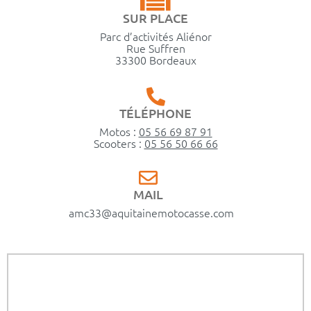
SUR PLACE
Parc d’activités Aliénor
Rue Suffren
33300 Bordeaux
TÉLÉPHONE
Motos :
05 56 69 87 91
Scooters :
05 56 50 66 66
MAIL
amc33@aquitainemotocasse.com