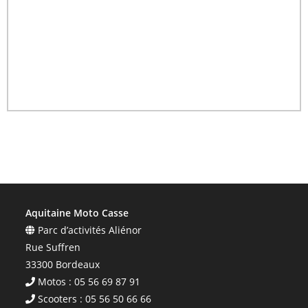
Aquitaine Moto Casse
Parc d’activités Aliénor
Rue Suffren
33300 Bordeaux
Motos : 05 56 69 87 91
Scooters : 05 56 50 66 66