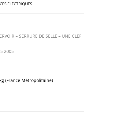
ECES ELECTRIQUES
RVOIR – SERRURE DE SELLE – UNE CLEF
5 2005
 kg (France Métropolitaine)