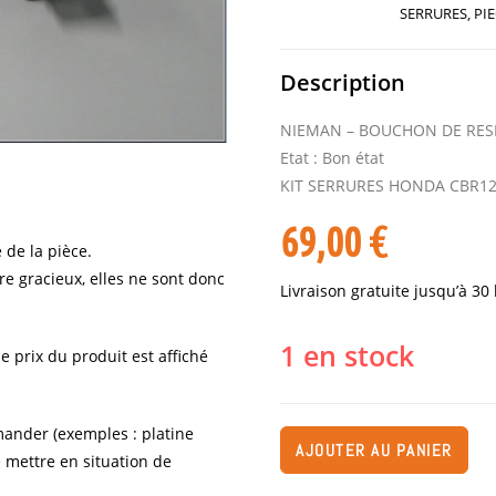
SERRURES
,
PI
Description
NIEMAN – BOUCHON DE RESE
Etat : Bon état
KIT SERRURES HONDA CBR12
69,00
€
 de la pièce.
re gracieux, elles ne sont donc
Livraison gratuite jusqu’à 30
1 en stock
e prix du produit est affiché
ander (exemples : platine
AJOUTER AU PANIER
e mettre en situation de