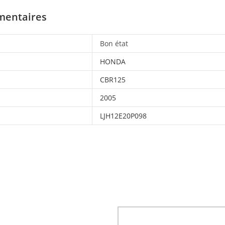
mentaires
Bon état
HONDA
CBR125
2005
LJH12E20P098