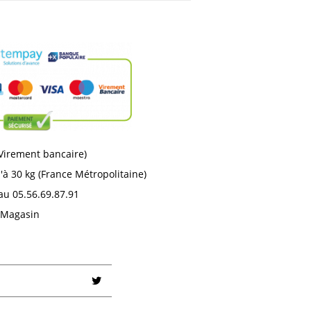
 Virement bancaire)
'à 30 kg (France Métropolitaine)
au 05.56.69.87.91
n Magasin