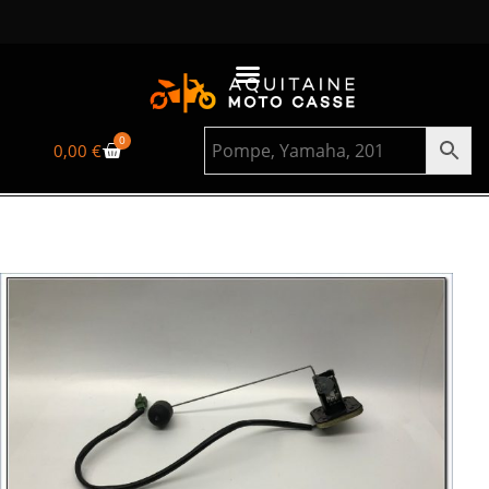
0
0,00
€