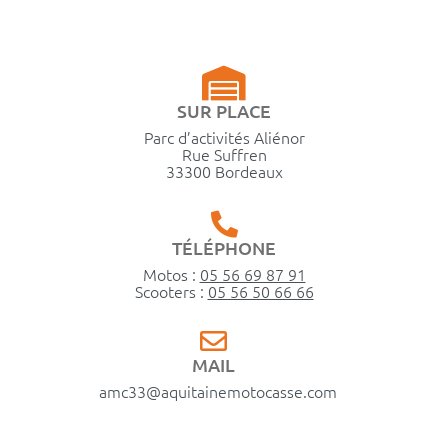
SUR PLACE
Parc d’activités Aliénor
Rue Suffren
33300 Bordeaux
TÉLÉPHONE
Motos :
05 56 69 87 91
Scooters :
05 56 50 66 66
MAIL
amc33@aquitainemotocasse.com