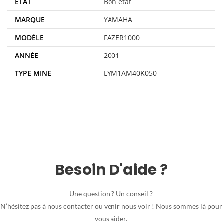
ÉTAT
Bon état
MARQUE
YAMAHA
MODÈLE
FAZER1000
ANNÉE
2001
TYPE MINE
LYM1AM40K050
Besoin D'aide ?
Une question ? Un conseil ?
N’hésitez pas à nous contacter ou venir nous voir ! Nous sommes là pour
vous aider.