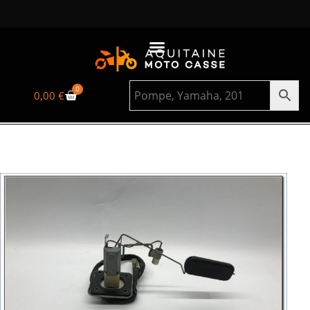
0
0,00
€