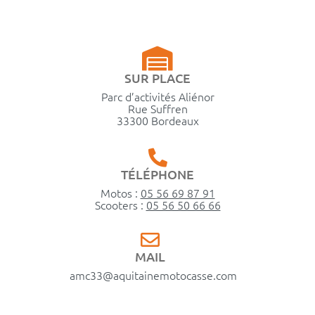
SUR PLACE
Parc d’activités Aliénor
Rue Suffren
33300 Bordeaux
TÉLÉPHONE
Motos :
05 56 69 87 91
Scooters :
05 56 50 66 66
MAIL
amc33@aquitainemotocasse.com