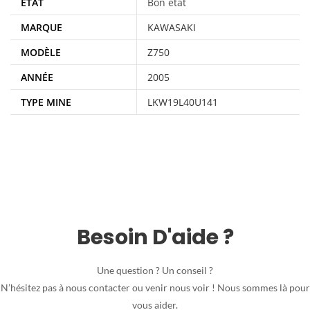
ÉTAT
Bon état
MARQUE
KAWASAKI
MODÈLE
Z750
ANNÉE
2005
TYPE MINE
LKW19L40U141
Besoin D'aide ?
Une question ? Un conseil ?
N’hésitez pas à nous contacter ou venir nous voir ! Nous sommes là pour
vous aider.