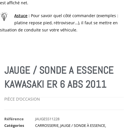
est affiché net.
Astuce
:
Pour savoir quel côté commander (exemples :
platine repose pied, rétroviseur…), il faut se mettre en
situation de conduite sur votre véhicule.
JAUGE / SONDE A ESSENCE
KAWASAKI ER 6 ABS 2011
PIÈCE D’OCCASION
Référence
JAUGESS11228
Catégories
CARROSSERIE
,
JAUGE / SONDE À ESSENCE
,