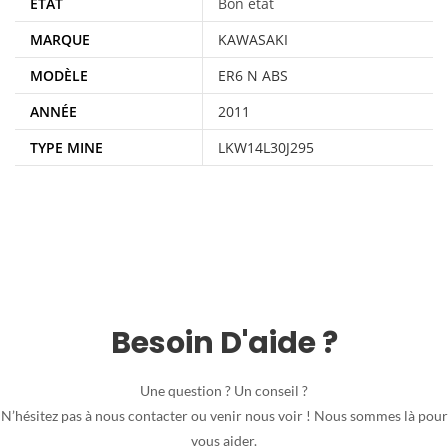
ÉTAT
Bon état
MARQUE
KAWASAKI
MODÈLE
ER6 N ABS
ANNÉE
2011
TYPE MINE
LKW14L30J295
Besoin D'aide ?
Une question ? Un conseil ?
N’hésitez pas à nous contacter ou venir nous voir ! Nous sommes là pour
vous aider.