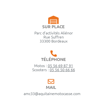
SUR PLACE
Parc d’activités Aliénor
Rue Suffren
33300 Bordeaux
TÉLÉPHONE
Motos :
05 56 69 87 91
Scooters :
05 56 50 66 66
MAIL
amc33@aquitainemotocasse.com