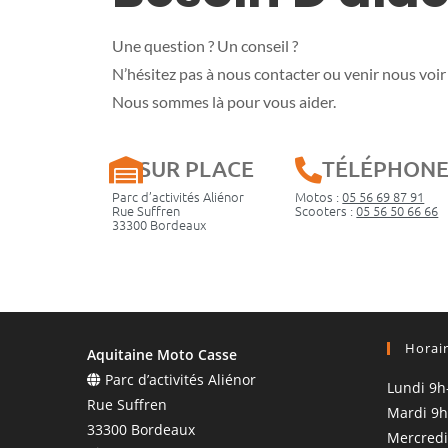
Une question ? Un conseil ?
N’hésitez pas à nous contacter ou venir nous voir 
Nous sommes là pour vous aider.
SUR PLACE
TÉLÉPHON
Parc d’activités Aliénor
Motos :
05 56 69 87 91
Rue Suffren
Scooters :
05 56 50 66 66
33300 Bordeaux
Horai
Aquitaine Moto Casse
Parc d’activités Aliénor
Lundi 9h
Rue Suffren
Mardi 9h
33300 Bordeaux
Mercredi