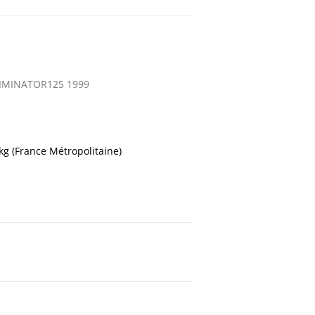
LIMINATOR125 1999
 kg (France Métropolitaine)