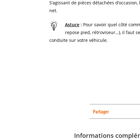
S’agissant de pièces détachées d’occasion, l
net.
Astuce
:
Pour savoir quel côté comm
repose pied, rétroviseur…), il faut s
conduite sur votre véhicule.
Partager
Informations complé