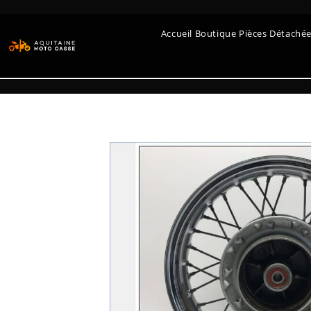
Accueil Boutique Pièces Détaché