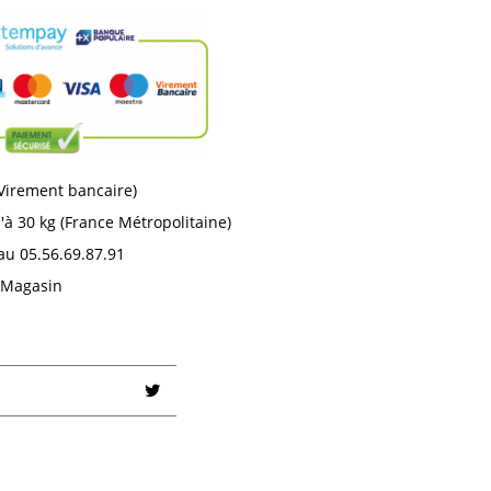
 Virement bancaire)
'à 30 kg (France Métropolitaine)
au 05.56.69.87.91
n Magasin