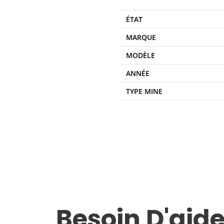
ÉTAT
MARQUE
MODÈLE
ANNÉE
TYPE MINE
Besoin D'aide