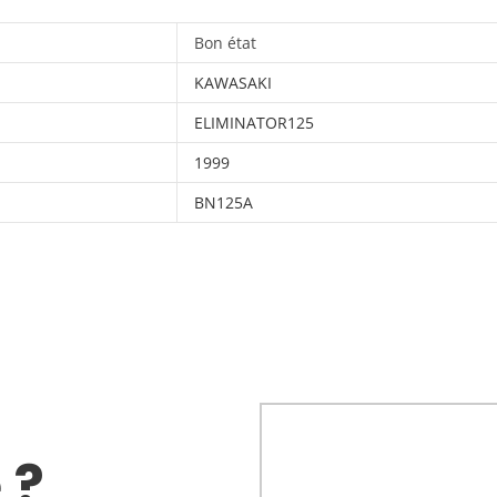
Bon état
KAWASAKI
ELIMINATOR125
1999
BN125A
 ?