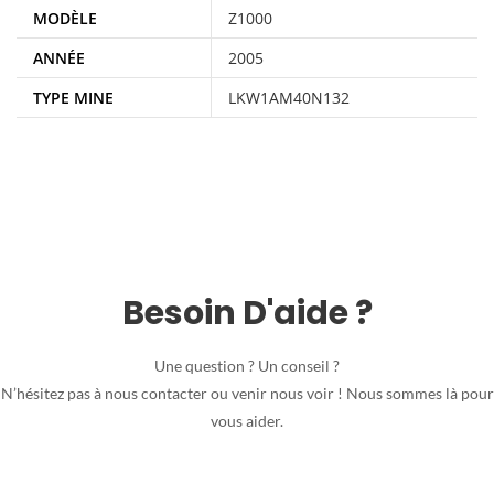
MODÈLE
Z1000
ANNÉE
2005
TYPE MINE
LKW1AM40N132
Besoin D'aide ?
Une question ? Un conseil ?
N’hésitez pas à nous contacter ou venir nous voir ! Nous sommes là pour
vous aider.