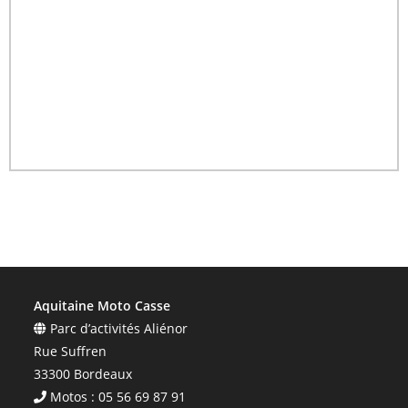
Aquitaine Moto Casse
Parc d’activités Aliénor
Rue Suffren
33300 Bordeaux
Motos : 05 56 69 87 91