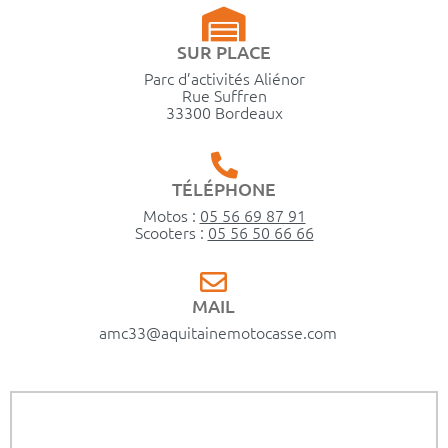
SUR PLACE
Parc d’activités Aliénor
Rue Suffren
33300 Bordeaux
TÉLÉPHONE
Motos :
05 56 69 87 91
Scooters :
05 56 50 66 66
MAIL
amc33@aquitainemotocasse.com