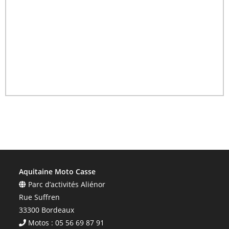
Aquitaine Moto Casse
Parc d’activités Aliénor
Rue Suffren
33300 Bordeaux
Motos : 05 56 69 87 91