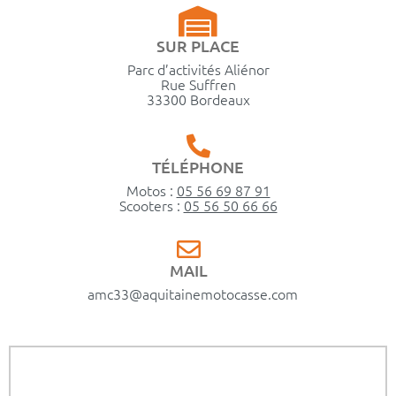
SUR PLACE
Parc d’activités Aliénor
Rue Suffren
33300 Bordeaux
TÉLÉPHONE
Motos :
05 56 69 87 91
Scooters :
05 56 50 66 66
MAIL
amc33@aquitainemotocasse.com