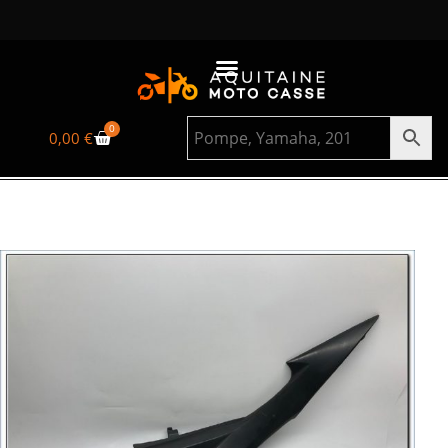
0
0,00
€