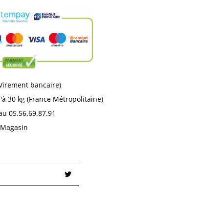
 Virement bancaire)
'à 30 kg (France Métropolitaine)
au 05.56.69.87.91
n Magasin