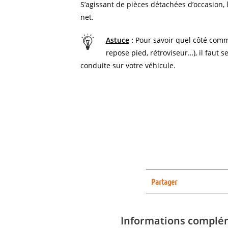
S’agissant de pièces détachées d’occasion, l
net.
Astuce
:
Pour savoir quel côté comm
repose pied, rétroviseur…), il faut s
conduite sur votre véhicule.
Partager
Informations complé