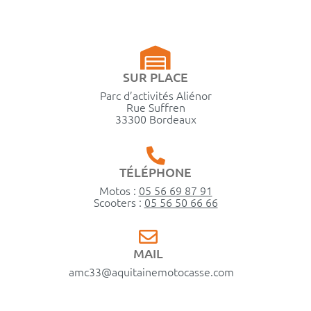
SUR PLACE
Parc d’activités Aliénor
Rue Suffren
33300 Bordeaux
TÉLÉPHONE
Motos :
05 56 69 87 91
Scooters :
05 56 50 66 66
MAIL
amc33@aquitainemotocasse.com