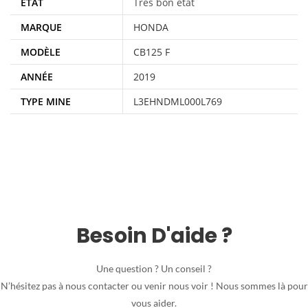
ÉTAT
Très bon état
MARQUE
HONDA
MODÈLE
CB125 F
ANNÉE
2019
TYPE MINE
L3EHNDML000L769
Besoin D'aide ?
Une question ? Un conseil ?
N’hésitez pas à nous contacter ou venir nous voir ! Nous sommes là pour
vous aider.