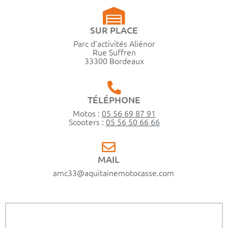
SUR PLACE
Parc d’activités Aliénor
Rue Suffren
33300 Bordeaux
TÉLÉPHONE
Motos :
05 56 69 87 91
Scooters :
05 56 50 66 66
MAIL
amc33@aquitainemotocasse.com