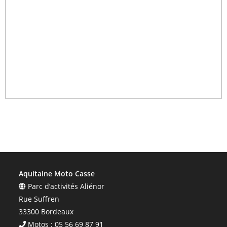
Aquitaine Moto Casse
Parc d’activités Aliénor
Rue Suffren
33300 Bordeaux
Motos : 05 56 69 87 91