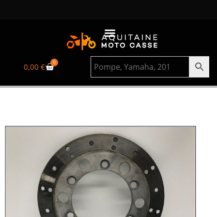
0
0,00
€