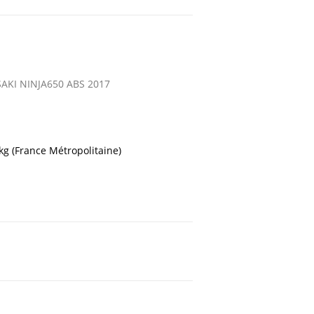
KI NINJA650 ABS 2017
 kg (France Métropolitaine)