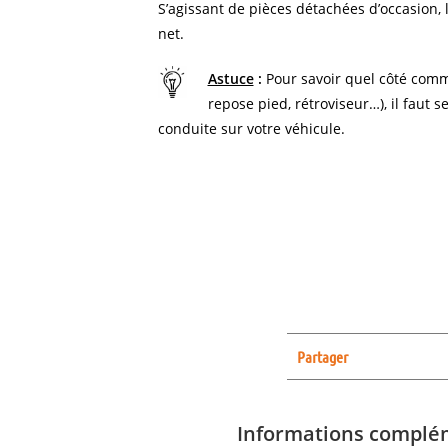
S’agissant de pièces détachées d’occasion, l
net.
Astuce
:
Pour savoir quel côté comm
repose pied, rétroviseur…), il faut s
conduite sur votre véhicule.
Partager
Informations complé