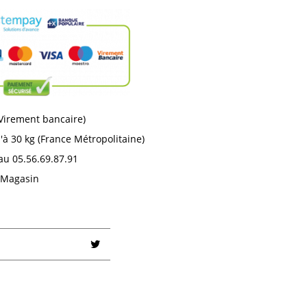
 Virement bancaire)
'à 30 kg (France Métropolitaine)
au 05.56.69.87.91
n Magasin