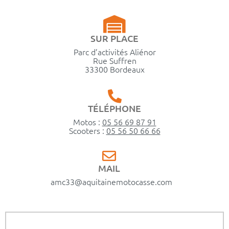
SUR PLACE
Parc d’activités Aliénor
Rue Suffren
33300 Bordeaux
TÉLÉPHONE
Motos :
05 56 69 87 91
Scooters :
05 56 50 66 66
MAIL
amc33@aquitainemotocasse.com