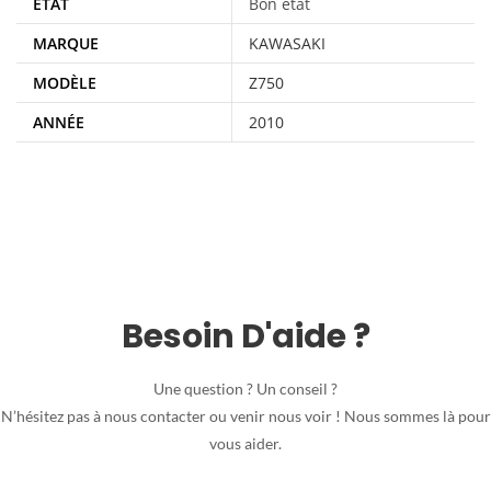
ÉTAT
Bon état
MARQUE
KAWASAKI
MODÈLE
Z750
ANNÉE
2010
Besoin D'aide ?
Une question ? Un conseil ?
N’hésitez pas à nous contacter ou venir nous voir ! Nous sommes là pour
vous aider.