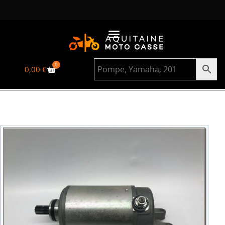
0
0,00
€