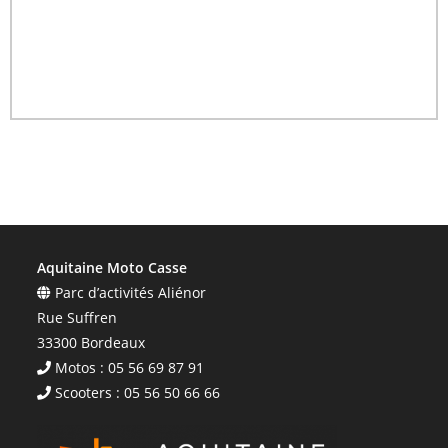
Aquitaine Moto Casse
Parc d’activités Aliénor
Rue Suffren
33300 Bordeaux
Motos : 05 56 69 87 91
Scooters : 05 56 50 66 66