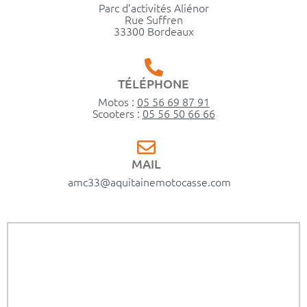
Parc d’activités Aliénor
Rue Suffren
33300 Bordeaux
TÉLÉPHONE
Motos :
05 56 69 87 91
Scooters :
05 56 50 66 66
MAIL
amc33@aquitainemotocasse.com