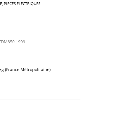
E
,
PIECES ELECTRIQUES
DM850 1999
 kg (France Métropolitaine)