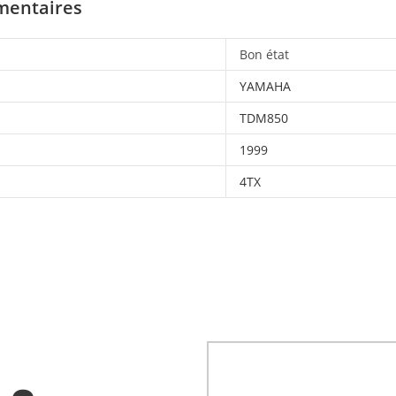
mentaires
Bon état
YAMAHA
TDM850
1999
4TX