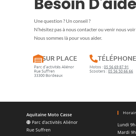
Besoin D'aide
Une question ? Un conseil ?
N’hésitez pas à nous contacter ou venir nous voir 
Nous sommes là pour vous aider.
SUR PLACE
TÉLÉPHON
Parc d’activités Aliénor
Motos :
05 56 69 87 91
Rue Suffren
Scooters :
05 56 50 66 66
33300 Bordeaux
Horai
Aquitaine Moto Casse
Parc d’activités Aliénor
Lundi 9h
Rue Suffren
Mardi 9h