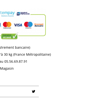
 Virement bancaire)
'à 30 kg (France Métropolitaine)
au 05.56.69.87.91
n Magasin