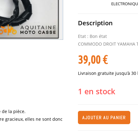
ELECTRONIQU
Description
Etat : Bon état
COMMODO DROIT YAMAHA T
39,00
€
Livraison gratuite jusqu’à 30
1 en stock
 de la pièce.
AJOUTER AU PANIER
re gracieux, elles ne sont donc