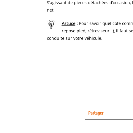
S’agissant de pièces détachées d’occasion, l
net.
Astuce
:
Pour savoir quel côté comm
repose pied, rétroviseur…), il faut s
conduite sur votre véhicule.
Partager