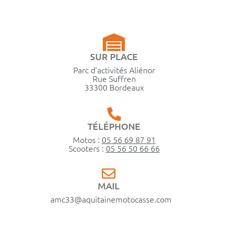
SUR PLACE
Parc d’activités Aliénor
Rue Suffren
33300 Bordeaux
TÉLÉPHONE
Motos :
05 56 69 87 91
Scooters :
05 56 50 66 66
MAIL
amc33@aquitainemotocasse.com