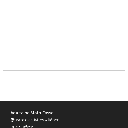
Aquitaine Moto Casse
Parc d’activités Aliénor
Rue Suffren