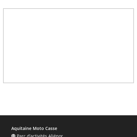
Aquitaine Moto Casse
Parc d’activités Aliénor