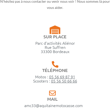
N’hésitez pas à nous contacter ou venir nous voir ! Nous sommes là pour
vous aider.
SUR PLACE
Parc d’activités Aliénor
Rue Suffren
33300 Bordeaux
TÉLÉPHONE
Motos :
05 56 69 87 91
Scooters :
05 56 50 66 66
MAIL
amc33@aquitainemotocasse.com