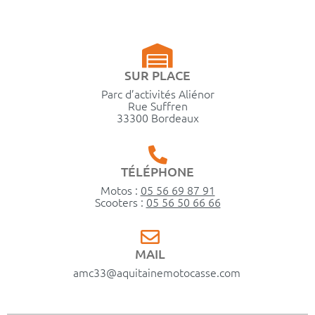
SUR PLACE
Parc d’activités Aliénor
Rue Suffren
33300 Bordeaux
TÉLÉPHONE
Motos :
05 56 69 87 91
Scooters :
05 56 50 66 66
MAIL
amc33@aquitainemotocasse.com