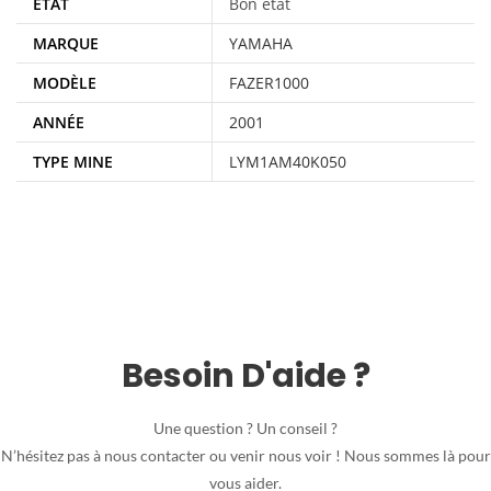
ÉTAT
Bon état
MARQUE
YAMAHA
MODÈLE
FAZER1000
ANNÉE
2001
TYPE MINE
LYM1AM40K050
Besoin D'aide ?
Une question ? Un conseil ?
N’hésitez pas à nous contacter ou venir nous voir ! Nous sommes là pour
vous aider.