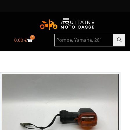
0
0,00
€