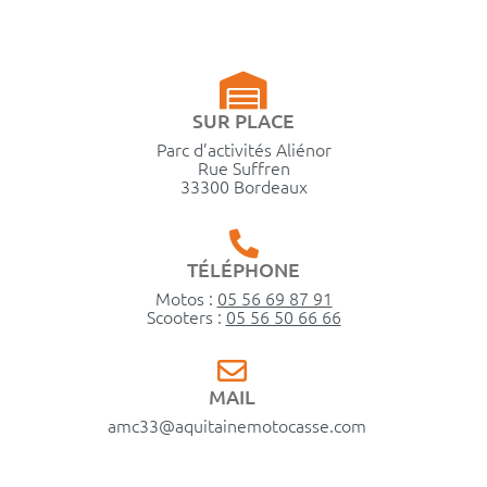
SUR PLACE
Parc d’activités Aliénor
Rue Suffren
33300 Bordeaux
TÉLÉPHONE
Motos :
05 56 69 87 91
Scooters :
05 56 50 66 66
MAIL
amc33@aquitainemotocasse.com