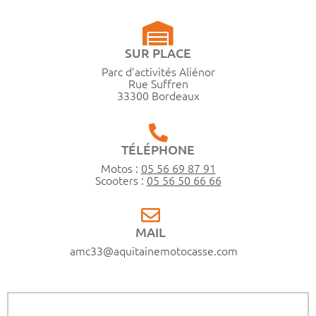
SUR PLACE
Parc d’activités Aliénor
Rue Suffren
33300 Bordeaux
TÉLÉPHONE
Motos :
05 56 69 87 91
Scooters :
05 56 50 66 66
MAIL
amc33@aquitainemotocasse.com