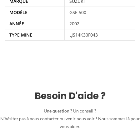
MARQUE
SUZUKI
MODÈLE
GSE 500
ANNÉE
2002
TYPE MINE
LJS14K30F043
Besoin D'aide ?
Une question ? Un conseil ?
N’hésitez pas à nous contacter ou venir nous voir ! Nous sommes là pour
vous aider.