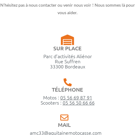
N’hésitez pas à nous contacter ou venir nous voir ! Nous sommes là pour
vous aider.
SUR PLACE
Parc d’activités Aliénor
Rue Suffren
33300 Bordeaux
TÉLÉPHONE
Motos :
05 56 69 87 91
Scooters :
05 56 50 66 66
MAIL
amc33@aquitainemotocasse.com