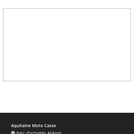
Aquitaine Moto Casse
Parc d’activités Aliénor