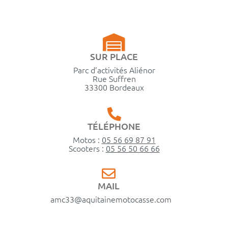
SUR PLACE
Parc d’activités Aliénor
Rue Suffren
33300 Bordeaux
TÉLÉPHONE
Motos :
05 56 69 87 91
Scooters :
05 56 50 66 66
MAIL
amc33@aquitainemotocasse.com