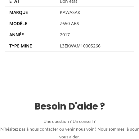
ÉTAT
Bon état
MARQUE
KAWASAKI
MODÈLE
Z650 ABS
ANNÉE
2017
TYPE MINE
L3EKWAM1000S266
Besoin D'aide ?
Une question ? Un conseil ?
N’hésitez pas à nous contacter ou venir nous voir ! Nous sommes là pour
vous aider.