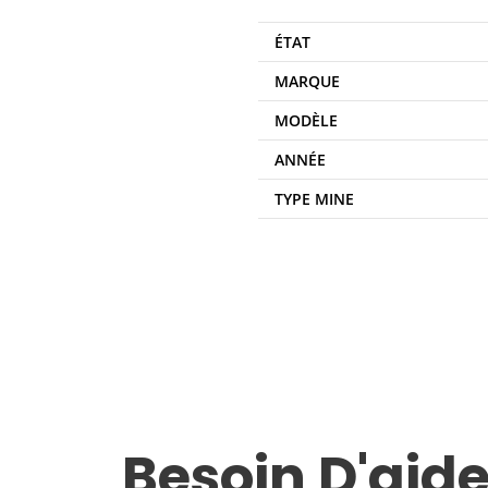
ÉTAT
MARQUE
MODÈLE
ANNÉE
TYPE MINE
Besoin D'aide