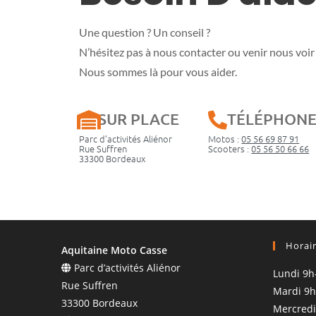
Une question ? Un conseil ?
N’hésitez pas à nous contacter ou venir nous voir 
Nous sommes là pour vous aider.
SUR PLACE
TÉLÉPHON
Parc d’activités Aliénor
Motos :
05 56 69 87 91
Rue Suffren
Scooters :
05 56 50 66 66
33300 Bordeaux
Horai
Aquitaine Moto Casse
Parc d’activités Aliénor
Lundi 9h
Rue Suffren
Mardi 9h
33300 Bordeaux
Mercredi