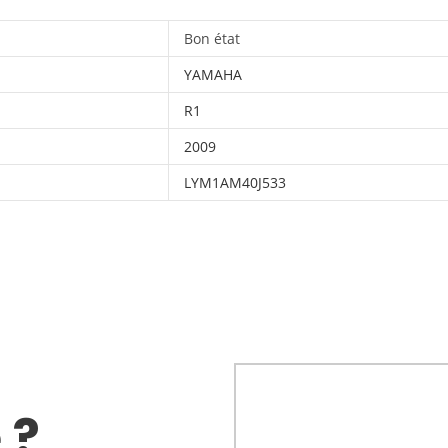
Bon état
YAMAHA
R1
2009
LYM1AM40J533
 ?