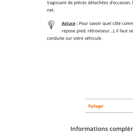
S’agissant de pièces détachées d’occasion, l
net.
Astuce
:
Pour savoir quel côté comm
repose pied, rétroviseur…), il faut s
conduite sur votre véhicule.
Partager
Informations complé