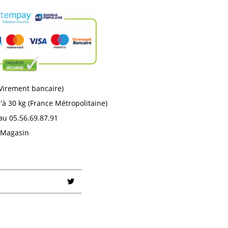
 Virement bancaire)
'à 30 kg (France Métropolitaine)
au 05.56.69.87.91
n Magasin