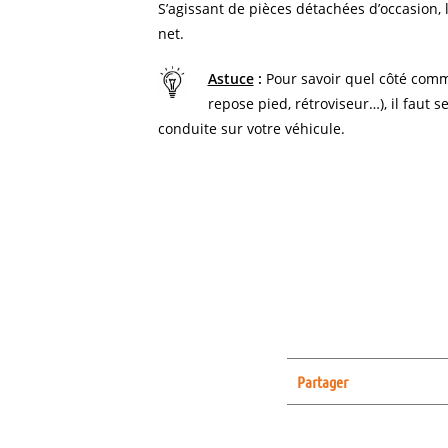
S’agissant de pièces détachées d’occasion, l
net.
Astuce
:
Pour savoir quel côté comm
repose pied, rétroviseur…), il faut s
conduite sur votre véhicule.
Partager