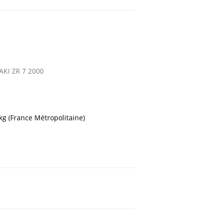
KI ZR 7 2000
 kg (France Métropolitaine)