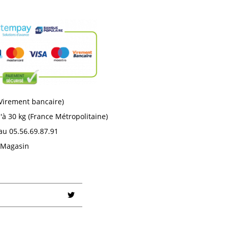
 Virement bancaire)
'à 30 kg (France Métropolitaine)
au 05.56.69.87.91
n Magasin