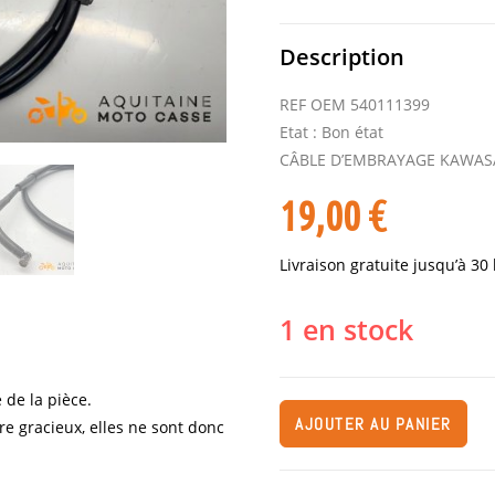
Description
REF OEM 540111399
Etat : Bon état
CÂBLE D’EMBRAYAGE KAWASA
19,00
€
Livraison gratuite jusqu’à 30
1 en stock
 de la pièce.
AJOUTER AU PANIER
re gracieux, elles ne sont donc