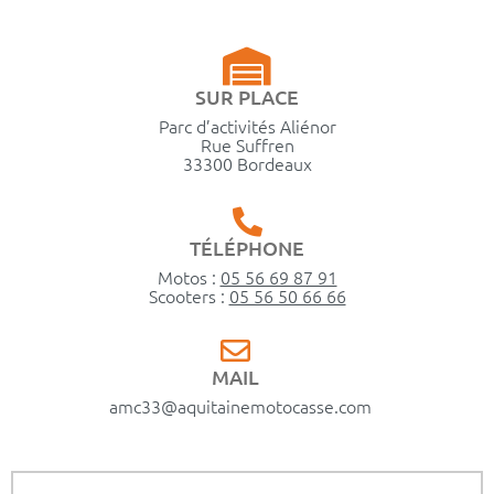
SUR PLACE
Parc d’activités Aliénor
Rue Suffren
33300 Bordeaux
TÉLÉPHONE
Motos :
05 56 69 87 91
Scooters :
05 56 50 66 66
MAIL
amc33@aquitainemotocasse.com