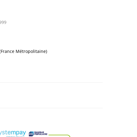
999
 (France Métropolitaine)