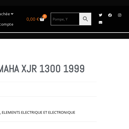
tachée
0
0,00
€
compte
AMAHA XJR 1300 1999
,
ELEMENTS ELECTRIQUE ET ELECTRONIQUE