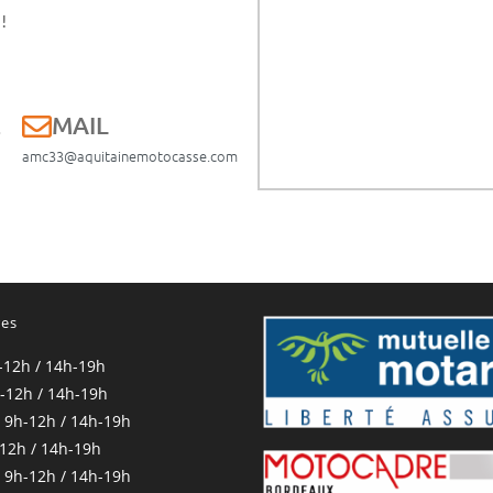
!
E
MAIL
amc33@aquitainemotocasse.com
res
-12h / 14h-19h
-12h / 14h-19h
 9h-12h / 14h-19h
-12h / 14h-19h
 9h-12h / 14h-19h