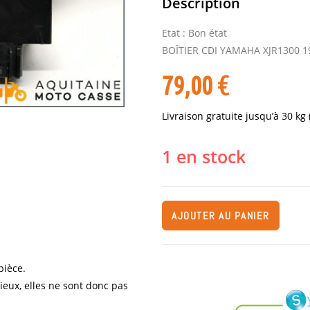
Description
Etat : Bon état
BOÎTIER CDI YAMAHA XJR1300 1
79,00
€
Livraison gratuite jusqu’à 30 kg
1 en stock
AJOUTER AU PANIER
pièce.
cieux, elles ne sont donc pas