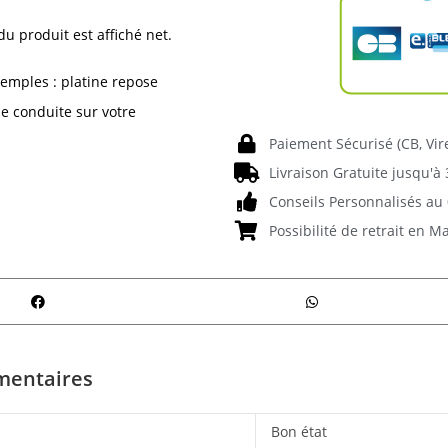
du produit est affiché net.
emples : platine repose
 de conduite sur votre
Paiement Sécurisé (CB, Vi
Livraison Gratuite jusqu'à 
Conseils Personnalisés au 
Possibilité de retrait en M
mentaires
Bon état