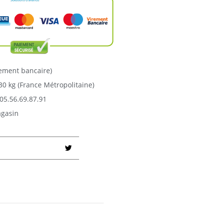
rement bancaire)
30 kg (France Métropolitaine)
05.56.69.87.91
agasin