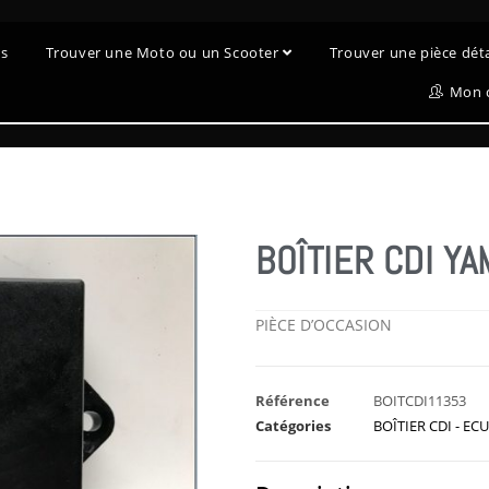
es
Trouver une Moto ou un Scooter
Trouver une pièce dé
Mon 
BOÎTIER CDI Y
PIÈCE D’OCCASION
Référence
BOITCDI11353
Catégories
BOÎTIER CDI - ECU