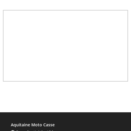
Aquitaine Moto Casse